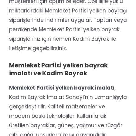
müşterileri için optimize eder. Özellikle yüklü
miktarlardaki Memleket Partisi yelken bayrağı
siparişlerinde indirimler uygular. Toptan veya
perakende Memleket Partisi yelken bayrak
siparişleriniz için hemen Kadim Bayrak ile
iletişime geçebilirsiniz.
Memleket Partisi yelken bayrak
imalatı ve Kadim Bayrak
Memleket Partisi yelken bayrak imalatı
,
Kadim Bayrak İmalat Sanayi’nin uzmanlığıyla
gerçekleştirilir. Kaliteli malzemeler ve
modern baskı teknolojileri kullanılarak
üretilen bayraklar, güneş, yağmur ve rüzgâr
gibi doğal unsurlara karşı dayanıklıdır.