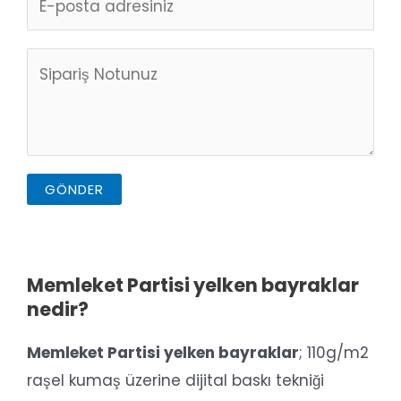
GÖNDER
Memleket Partisi yelken bayraklar
nedir?
Memleket Partisi yelken bayraklar
; 110g/m2
raşel kumaş üzerine dijital baskı tekniği