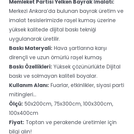
Memleket Partisi Yelken Bayrak İmalatı:
Merkezi Ankara’da bulunan bayrak üretim ve
imalat tesislerimizde raşel kumaş üzerine
yüksek kalitede dijital baskı tekniği
uygulanarak üretilir.
Baskı Materyali:
Hava şartlarına karşı
dirençli ve uzun ömürlü raşel kumaş
Baskı Özellikleri:
Yüksek çözünürlükte Dijital
baskı ve solmayan kaliteli boyalar.
Kullanım Alanı:
Fuarlar, etkinlikler, siyasi parti
mitingleri…
Ölçü:
50x200cm, 75x300cm, 100x300cm,
100x400cm
Fiyat:
Toptan ve perakende üretimler için
bilgi alın!